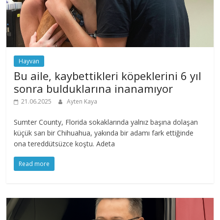
Hayvan
Bu aile, kaybettikleri köpeklerini 6 yıl
sonra bulduklarına inanamıyor
21.06.2025
Ayten Kaya
Sumter County, Florida sokaklarında yalnız başına dolaşan
küçük sarı bir Chihuahua, yakında bir adamı fark ettiğinde
ona tereddütsüzce koştu. Adeta
Read more