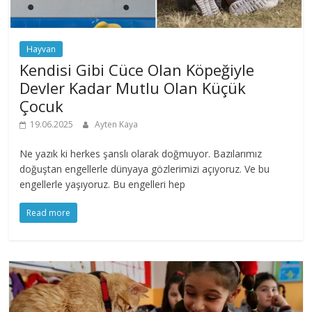
Hayvan
Kendisi Gibi Cüce Olan Köpeğiyle
Devler Kadar Mutlu Olan Küçük
Çocuk
19.06.2025
Ayten Kaya
Ne yazık ki herkes şanslı olarak doğmuyor. Bazılarımız
doğuştan engellerle dünyaya gözlerimizi açıyoruz. Ve bu
engellerle yaşıyoruz. Bu engelleri hep
Read more