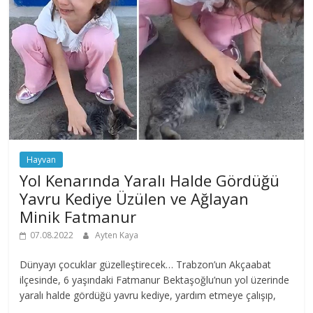
Hayvan
Yol Kenarında Yaralı Halde Gördüğü
Yavru Kediye Üzülen ve Ağlayan
Minik Fatmanur
07.08.2022
Ayten Kaya
Dünyayı çocuklar güzelleştirecek… Trabzon’un Akçaabat
ilçesinde, 6 yaşındaki Fatmanur Bektaşoğlu’nun yol üzerinde
yaralı halde gördüğü yavru kediye, yardım etmeye çalışıp,