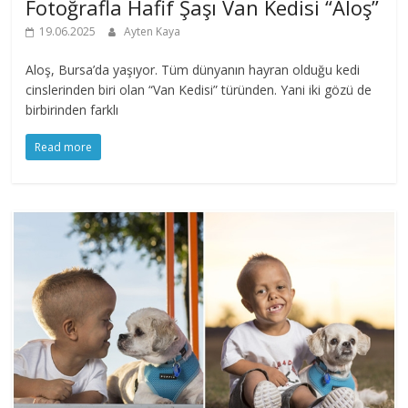
Fotoğrafla Hafif Şaşı Van Kedisi “Aloş”
19.06.2025
Ayten Kaya
Aloş, Bursa’da yaşıyor. Tüm dünyanın hayran olduğu kedi
cinslerinden biri olan “Van Kedisi” türünden. Yani iki gözü de
birbirinden farklı
Read more