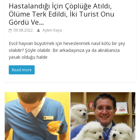
Hastalandığı İçin Çöplüğe Atıldı,
Ölüme Terk Edildi, İki Turist Onu
Gördü Ve…
09.08.2022
Ayten Kaya
Evcil hayvan büyütmek için heveslenmek nasıl kötü bir şey
olabilir? Şöyle olabilir. Bir arkadaşınıza ya da akrabanıza
yasak olduğu halde
Read more