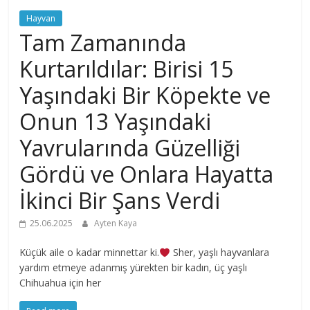
Hayvan
Tam Zamanında
Kurtarıldılar: Birisi 15
Yaşındaki Bir Köpekte ve
Onun 13 Yaşındaki
Yavrularında Güzelliği
Gördü ve Onlara Hayatta
İkinci Bir Şans Verdi
25.06.2025
Ayten Kaya
Küçük aile o kadar minnettar ki.
Sher, yaşlı hayvanlara
yardım etmeye adanmış yürekten bir kadın, üç yaşlı
Chihuahua için her