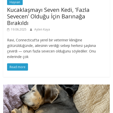
Hayvan
Kucaklaşmayı Seven Kedi, ‘Fazla
Sevecen’ Olduğu İçin Barınağa
Bırakıldı
19.06.2025
Ayten Kaya
Ravi, Connecticut’ta yerel bir veteriner kliniğine
götürüldüğünde, ailesinin verdiği sebep herkesi şaşkına
çevirdi — onun fazla sevecen olduğunu söylediler. Onu
evlerinde çok
Read more