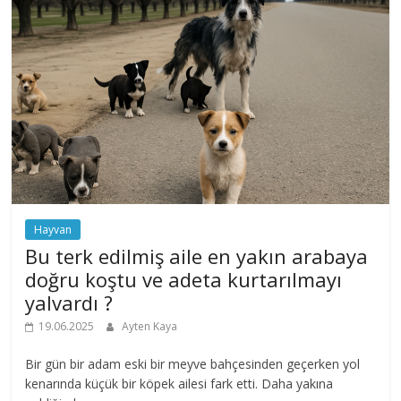
Hayvan
Bu terk edilmiş aile en yakın arabaya
doğru koştu ve adeta kurtarılmayı
yalvardı ?
19.06.2025
Ayten Kaya
Bir gün bir adam eski bir meyve bahçesinden geçerken yol
kenarında küçük bir köpek ailesi fark etti. Daha yakına