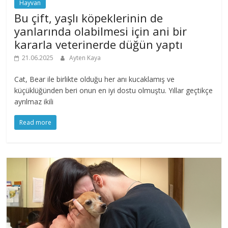
Hayvan
Bu çift, yaşlı köpeklerinin de
yanlarında olabilmesi için ani bir
kararla veterinerde düğün yaptı
21.06.2025
Ayten Kaya
Cat, Bear ile birlikte olduğu her anı kucaklamış ve
küçüklüğünden beri onun en iyi dostu olmuştu. Yıllar geçtikçe
ayrılmaz ikili
Read more