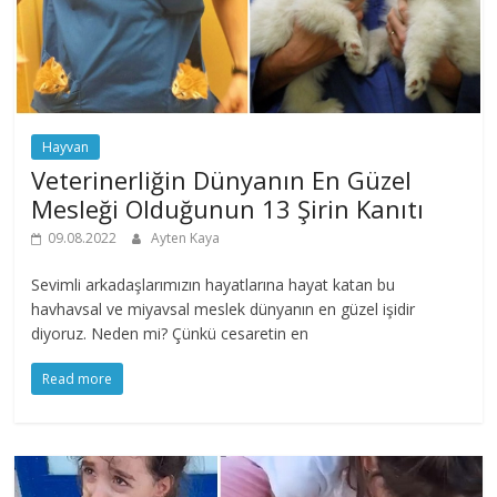
Hayvan
Veterinerliğin Dünyanın En Güzel
Mesleği Olduğunun 13 Şirin Kanıtı
09.08.2022
Ayten Kaya
Sevimli arkadaşlarımızın hayatlarına hayat katan bu
havhavsal ve miyavsal meslek dünyanın en güzel işidir
diyoruz. Neden mi? Çünkü cesaretin en
Read more