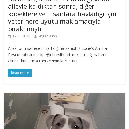
aileyle kaldıktan sonra, diğer
köpeklere ve insanlara havladığı için
veterinere uyutulmak amacıyla
bırakılmıştı
19.06.2025
Ayten Kaya
Ailesi onu sadece 5 haftalığına sahipti ? Lucie’s Animal
Rescue birisinin köpeğini teslim etmek istediği haberini
alınca, kurtarma merkezinin kurucusu
Read more