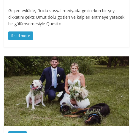
Geçen eylülde, Rocía sosyal medyada gezinirken bir şey
dikkatini çekti: Umut dolu gözleri ve kalpleri eritmeye yetecek
bir gülümsemesiyle Quesito
Read more