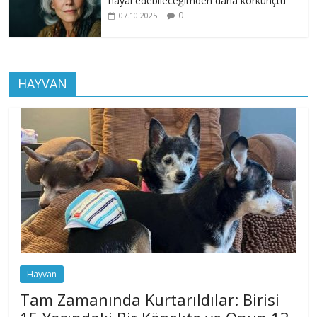
hayal edebileceğimden daha korkunçtu
0
07.10.2025
HAYVAN
Hayvan
Tam Zamanında Kurtarıldılar: Birisi