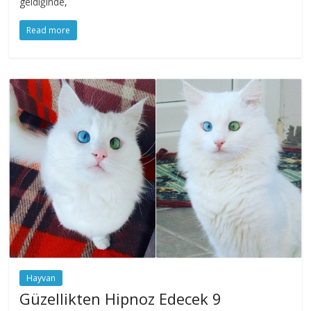
geldiğinde,
Read more
Hayvan
Güzellikten Hipnoz Edecek 9