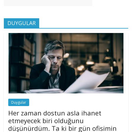
DUYGULAR
Duygular
Her zaman dostun asla ihanet
etmeyecek biri olduğunu
düşünürdüm. Ta ki bir gün ofisimin