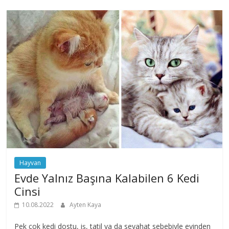
Hayvan
Evde Yalnız Başına Kalabilen 6 Kedi
Cinsi
10.08.2022
Ayten Kaya
Pek çok kedi dostu, iş, tatil ya da seyahat sebebiyle evinden