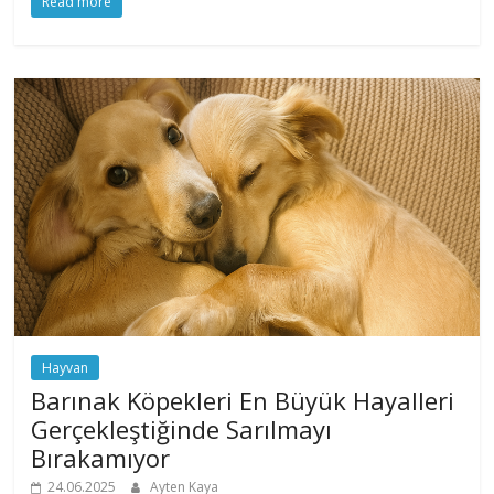
Read more
Hayvan
Barınak Köpekleri En Büyük Hayalleri
Gerçekleştiğinde Sarılmayı
Bırakamıyor
24.06.2025
Ayten Kaya