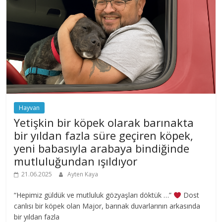
Hayvan
Yetişkin bir köpek olarak barınakta
bir yıldan fazla süre geçiren köpek,
yeni babasıyla arabaya bindiğinde
mutluluğundan ışıldıyor
21.06.2025
Ayten Kaya
“Hepimiz güldük ve mutluluk gözyaşları döktük …”
Dost
canlısı bir köpek olan Major, barınak duvarlarının arkasında
bir yıldan fazla