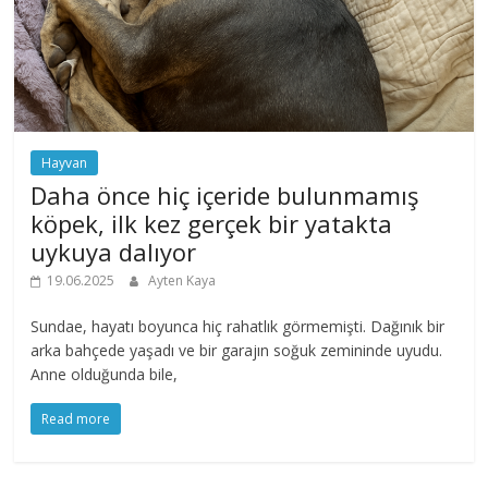
Hayvan
Daha önce hiç içeride bulunmamış
köpek, ilk kez gerçek bir yatakta
uykuya dalıyor
19.06.2025
Ayten Kaya
Sundae, hayatı boyunca hiç rahatlık görmemişti. Dağınık bir
arka bahçede yaşadı ve bir garajın soğuk zemininde uyudu.
Anne olduğunda bile,
Read more