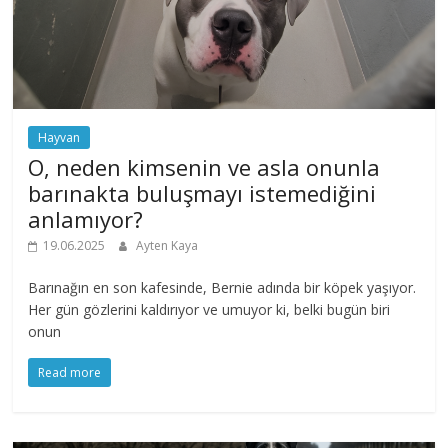
Hayvan
O, neden kimsenin ve asla onunla
barınakta buluşmayı istemediğini
anlamıyor?
19.06.2025
Ayten Kaya
Barınağın en son kafesinde, Bernie adında bir köpek yaşıyor.
Her gün gözlerini kaldırıyor ve umuyor ki, belki bugün biri
onun
Read more