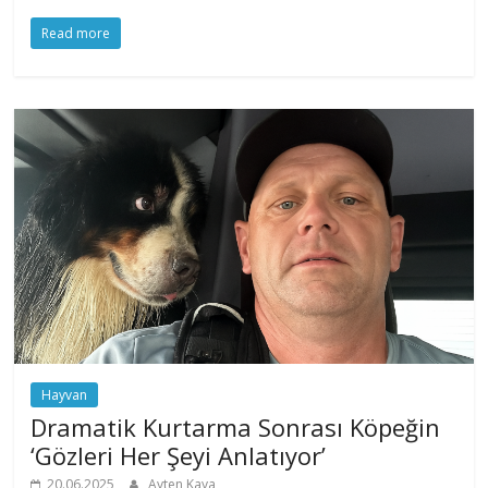
Read more
Hayvan
Dramatik Kurtarma Sonrası Köpeğin
‘Gözleri Her Şeyi Anlatıyor’
20.06.2025
Ayten Kaya