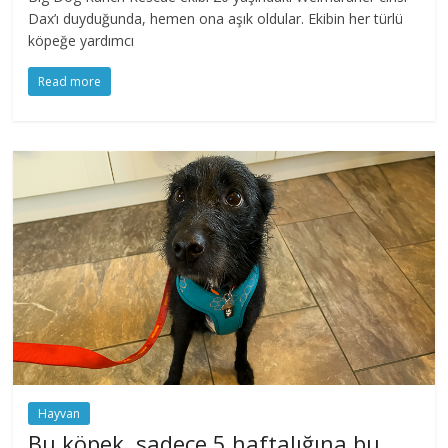
Dax’ı duyduğunda, hemen ona aşık oldular. Ekibin her türlü
köpeğe yardımcı
Read more
Hayvan
Bu köpek, sadece 5 haftalığına bu