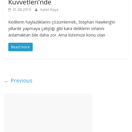
Kuvvetleri’nde
01.08.2019
Ayten Kaya
Kedilerin haylazlıklarını çözümlemek, Stephan Hawking’in
yıllardır yapmaya çalıştığı gibi kara deliklerin sırlarını
anlamaktan bile daha zor. Ama listemize konu olan
Read more
← Previous