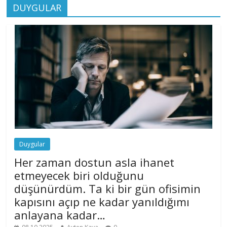
DUYGULAR
Duygular
Her zaman dostun asla ihanet
etmeyecek biri olduğunu
düşünürdüm. Ta ki bir gün ofisimin
kapısını açıp ne kadar yanıldığımı
anlayana kadar…