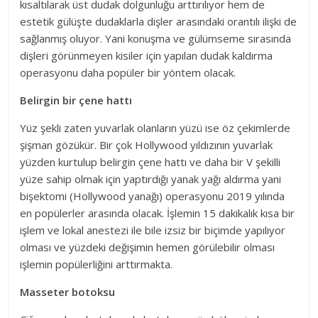
kısaltılarak üst dudak dolgunluğu arttırılıyor hem de
estetik gülüşte dudaklarla dişler arasındaki orantılı ilişki de
sağlanmış oluyor. Yani konuşma ve gülümseme sırasında
dişleri görünmeyen kisiler için yapılan dudak kaldırma
operasyonu daha popüler bir yöntem olacak.
Belirgin bir çene hattı
Yüz şekli zaten yuvarlak olanların yüzü ise öz çekimlerde
şişman gözükür. Bir çok Hollywood yıldızının yuvarlak
yüzden kurtulup belirgin çene hattı ve daha bir V şekilli
yüze sahip olmak için yaptırdığı yanak yağı aldırma yani
bişektomi (Hollywood yanağı) operasyonu 2019 yılında
en popülerler arasında olacak. İşlemin 15 dakikalık kısa bir
işlem ve lokal anestezi ile bile izsiz bir biçimde yapılıyor
olması ve yüzdeki değişimin hemen görülebilir olması
işlemin popülerliğini arttırmakta.
Masseter botoksu