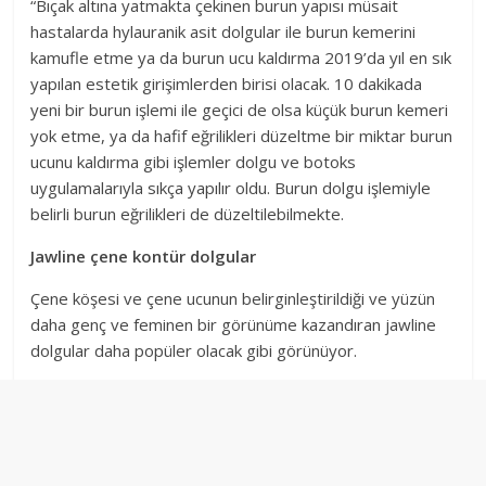
“Bıçak altına yatmakta çekinen burun yapısı müsait
hastalarda hylauranik asit dolgular ile burun kemerini
kamufle etme ya da burun ucu kaldırma 2019’da yıl en sık
yapılan estetik girişimlerden birisi olacak. 10 dakikada
yeni bir burun işlemi ile geçici de olsa küçük burun kemeri
yok etme, ya da hafif eğrilikleri düzeltme bir miktar burun
ucunu kaldırma gibi işlemler dolgu ve botoks
uygulamalarıyla sıkça yapılır oldu. Burun dolgu işlemiyle
belirli burun eğrilikleri de düzeltilebilmekte.
Jawline çene kontür dolgular
Çene köşesi ve çene ucunun belirginleştirildiği ve yüzün
daha genç ve feminen bir görünüme kazandıran jawline
dolgular daha popüler olacak gibi görünüyor.