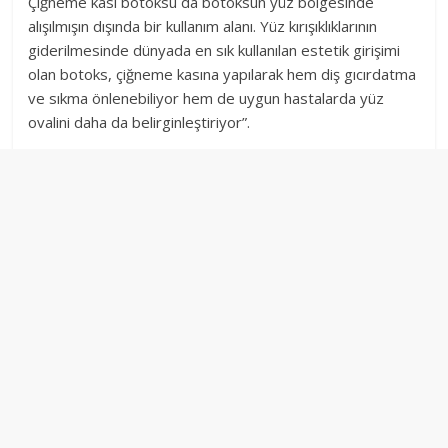
Çiğneme kası botoksu da botoksun yüz bölgesinde
alışılmışın dışında bir kullanım alanı. Yüz kırışıklıklarının
giderilmesinde dünyada en sık kullanılan estetik girişimi
olan botoks, çiğneme kasına yapılarak hem diş gıcırdatma
ve sıkma önlenebiliyor hem de uygun hastalarda yüz
ovalini daha da belirginleştiriyor”.