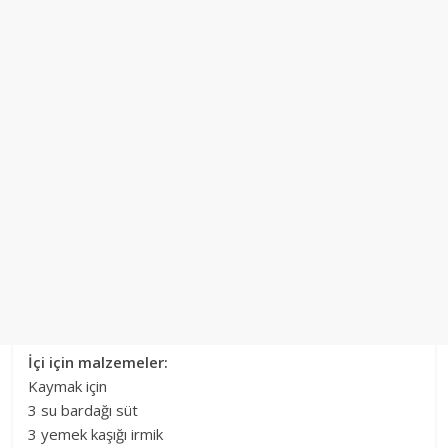
İçi için malzemeler:
Kaymak için
3 su bardağı süt
3 yemek kaşığı irmik