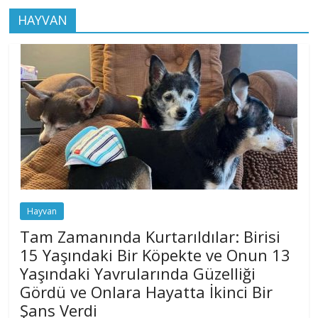
HAYVAN
Hayvan
Tam Zamanında Kurtarıldılar: Birisi
15 Yaşındaki Bir Köpekte ve Onun 13
Yaşındaki Yavrularında Güzelliği
Gördü ve Onlara Hayatta İkinci Bir
Şans Verdi