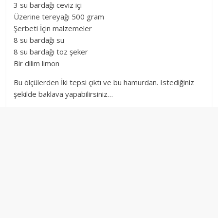
3 su bardağı ceviz içi
Üzerine tereyağı 500 gram
Şerbeti İçin malzemeler
8 su bardağı su
8 su bardağı toz şeker
Bir dilim limon
Вu ölçülerden İki tepsi çıktı ve bu hamurdan. Istediğiniz
şekilde baklava yapabilirsiniz…