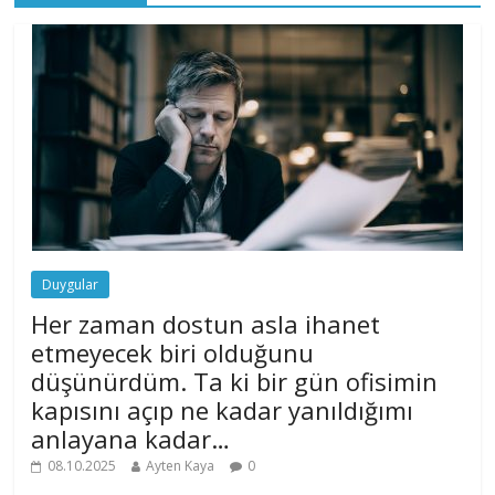
Duygular
Her zaman dostun asla ihanet
etmeyecek biri olduğunu
düşünürdüm. Ta ki bir gün ofisimin
kapısını açıp ne kadar yanıldığımı
anlayana kadar…
08.10.2025
Ayten Kaya
0