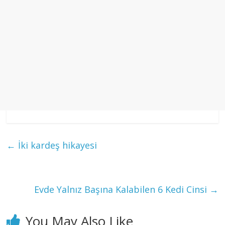
←
İki kardeş hikayesi
Evde Yalnız Başına Kalabilen 6 Kedi Cinsi
→
You May Also Like