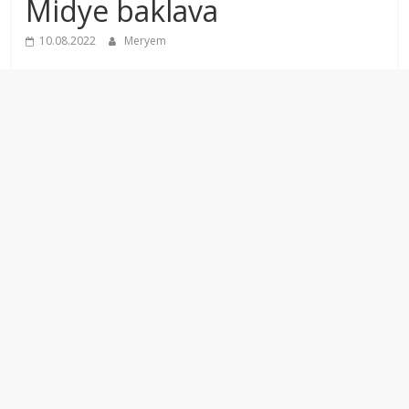
Midye baklava
10.08.2022
Meryem