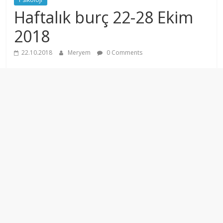
Haftalık burç 22-28 Ekim
2018
22.10.2018
Meryem
0 Comments