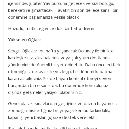
içerisinde, Jüpiter Yay burcuna geçecek ve sizi bolluğu,
bereketi ile şımartacak. Hayatınızın son derece şanslı bir
dönemine başlamanıza vesile olacak.
Huzurlu, mutlu, eğlence dolu bir hafta dilerim.
Yükselen Oğlak:
Sevgili Oğlaklar, bu hafta yaşanacak Dolunay ile birlikte
kardeşleriniz, akrabalarınız veya çok yakın dostlarınız
gündeminizde önemli bir yer edinebilir. Daha önceleri fark
etmediğiniz detaylar ile yüzleşip, bir dönemi kapatma
kararı alabilirsiniz. Siz de hayatı kontrol etmeyi seven
burçlardan biri olsanız da, bu dönemde kontrolünüz
dışında gelişmeler yaşıyor olabilirsiniz.
Genel olarak, sınavlardan geçtiğiniz ve bazen hayatın sizi
zorladığını hissettiğiniz bir yıl yaşarken bu farkındalık,
kapanış, yeni başlangıç size destek verecektir.
Başarılı, huzurlu, mutlu, keyifli bir hafta dilerim.