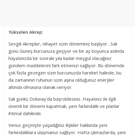
Yükselen Akrep:
Sevgili Akrepler, nihayet sizin döneminiz başlıyor…Salı
günü Güneş burcunuza geçiyor ve bir ay boyunca aslında
hayatınızda bir sonraki yıla kadar meşgul olacağınız
gündem maddelerini fark etmenizi sağlıyor. Bu dönemde
çok fazla gezegen sizin burcunuzda hareket halinde, bu
da zamanının ruhunun sizin aşina olduğunuz enerjiler
altında olmasına olanak veriyor.
Salı günkü Dolunay’da başroldesiniz. Hayatınız ile ilgili
önemli bir dönemi kapatmak, yeni farkındalık ve planlar
ihtimal dahilinde.
Venüs geçmişte yaşadığınız ilişkiler hakkında yeni
farkındalıklara ulaşmanızı sağlıyor. Hatta çıkmazlarda, yeni