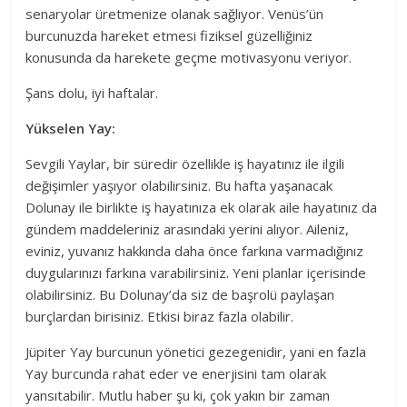
senaryolar üretmenize olanak sağlıyor. Venüs’ün
burcunuzda hareket etmesi fiziksel güzelliğiniz
konusunda da harekete geçme motivasyonu veriyor.
Şans dolu, iyi haftalar.
Yükselen Yay:
Sevgili Yaylar, bir süredir özellikle iş hayatınız ile ilgili
değişimler yaşıyor olabilirsiniz. Bu hafta yaşanacak
Dolunay ile birlikte iş hayatınıza ek olarak aile hayatınız da
gündem maddeleriniz arasındaki yerini alıyor. Aileniz,
eviniz, yuvanız hakkında daha önce farkına varmadığınız
duygularınızı farkına varabilirsiniz. Yeni planlar içerisinde
olabilirsiniz. Bu Dolunay’da siz de başrolü paylaşan
burçlardan birisiniz. Etkisi biraz fazla olabilir.
Jüpiter Yay burcunun yönetici gezegenidir, yani en fazla
Yay burcunda rahat eder ve enerjisini tam olarak
yansıtabilir. Mutlu haber şu ki, çok yakın bir zaman