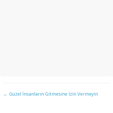
←
Güzel İnsanların Gitmesine İzin Vermeyin