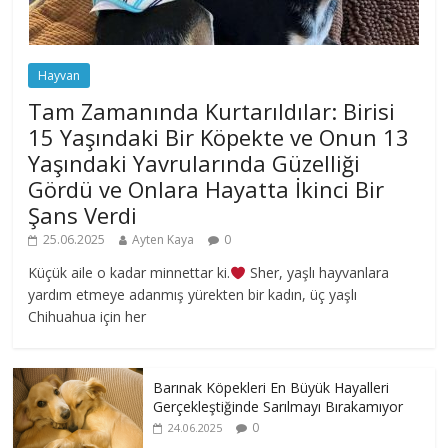
Hayvan
Tam Zamanında Kurtarıldılar: Birisi
15 Yaşındaki Bir Köpekte ve Onun 13
Yaşındaki Yavrularında Güzelliği
Gördü ve Onlara Hayatta İkinci Bir
Şans Verdi
25.06.2025
Ayten Kaya
0
Küçük aile o kadar minnettar ki.
Sher, yaşlı hayvanlara
yardım etmeye adanmış yürekten bir kadın, üç yaşlı
Chihuahua için her
Barınak Köpekleri En Büyük Hayalleri
Gerçekleştiğinde Sarılmayı Bırakamıyor
0
24.06.2025