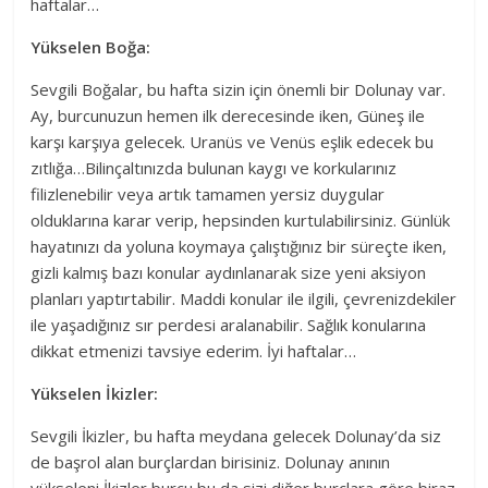
haftalar…
Yükselen Boğa:
Sevgili Boğalar, bu hafta sizin için önemli bir Dolunay var.
Ay, burcunuzun hemen ilk derecesinde iken, Güneş ile
karşı karşıya gelecek. Uranüs ve Venüs eşlik edecek bu
zıtlığa…Bilinçaltınızda bulunan kaygı ve korkularınız
filizlenebilir veya artık tamamen yersiz duygular
olduklarına karar verip, hepsinden kurtulabilirsiniz. Günlük
hayatınızı da yoluna koymaya çalıştığınız bir süreçte iken,
gizli kalmış bazı konular aydınlanarak size yeni aksiyon
planları yaptırtabilir. Maddi konular ile ilgili, çevrenizdekiler
ile yaşadığınız sır perdesi aralanabilir. Sağlık konularına
dikkat etmenizi tavsiye ederim. İyi haftalar…
Yükselen İkizler:
Sevgili İkizler, bu hafta meydana gelecek Dolunay’da siz
de başrol alan burçlardan birisiniz. Dolunay anının