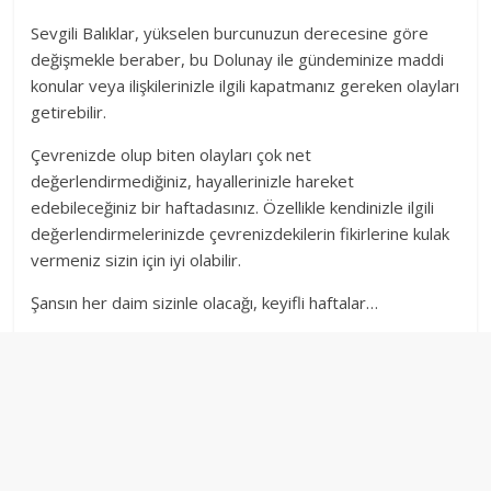
Sevgili Balıklar, yükselen burcunuzun derecesine göre
değişmekle beraber, bu Dolunay ile gündeminize maddi
konular veya ilişkilerinizle ilgili kapatmanız gereken olayları
getirebilir.
Çevrenizde olup biten olayları çok net
değerlendirmediğiniz, hayallerinizle hareket
edebileceğiniz bir haftadasınız. Özellikle kendinizle ilgili
değerlendirmelerinizde çevrenizdekilerin fikirlerine kulak
vermeniz sizin için iyi olabilir.
Şansın her daim sizinle olacağı, keyifli haftalar…