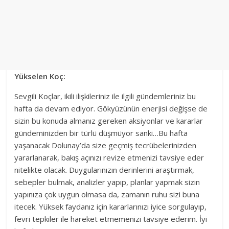
Yükselen Koç:
Sevgili Koçlar, ikili ilişkileriniz ile ilgili gündemleriniz bu
hafta da devam ediyor. Gökyüzünün enerjisi değişse de
sizin bu konuda almanız gereken aksiyonlar ve kararlar
gündeminizden bir türlü düşmüyor sanki…Bu hafta
yaşanacak Dolunay’da size geçmiş tecrübelerinizden
yararlanarak, bakış açınızı revize etmenizi tavsiye eder
nitelikte olacak. Duygularınızın derinlerini araştırmak,
sebepler bulmak, analizler yapıp, planlar yapmak sizin
yapınıza çok uygun olmasa da, zamanın ruhu sizi buna
itecek. Yüksek faydanız için kararlarınızı iyice sorgulayıp,
fevri tepkiler ile hareket etmemenizi tavsiye ederim. İyi