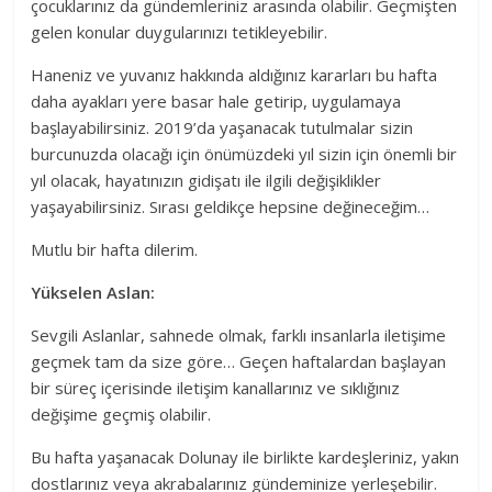
çocuklarınız da gündemleriniz arasında olabilir. Geçmişten
gelen konular duygularınızı tetikleyebilir.
Haneniz ve yuvanız hakkında aldığınız kararları bu hafta
daha ayakları yere basar hale getirip, uygulamaya
başlayabilirsiniz. 2019’da yaşanacak tutulmalar sizin
burcunuzda olacağı için önümüzdeki yıl sizin için önemli bir
yıl olacak, hayatınızın gidişatı ile ilgili değişiklikler
yaşayabilirsiniz. Sırası geldikçe hepsine değineceğim…
Mutlu bir hafta dilerim.
Yükselen Aslan:
Sevgili Aslanlar, sahnede olmak, farklı insanlarla iletişime
geçmek tam da size göre… Geçen haftalardan başlayan
bir süreç içerisinde iletişim kanallarınız ve sıklığınız
değişime geçmiş olabilir.
Bu hafta yaşanacak Dolunay ile birlikte kardeşleriniz, yakın
dostlarınız veya akrabalarınız gündeminize yerleşebilir.