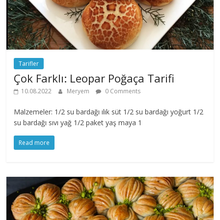
Tarifler
Çok Farklı: Leopar Poğaça Tarifi
10.08.2022
Meryem
0 Comments
Malzemeler: 1/2 su bardağı ılık süt 1/2 su bardağı yoğurt 1/2
su bardağı sıvı yağ 1/2 paket yaş maya 1
Read more