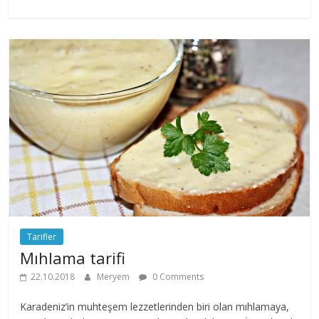
Tarifler
Mıhlama tarifi
22.10.2018
Meryem
0 Comments
Karadeniz’in muhteşem lezzetlerinden biri olan mıhlamaya,