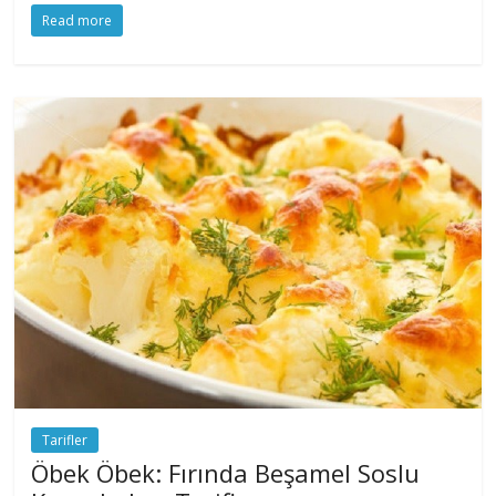
Read more
Tarifler
Öbek Öbek: Fırında Beşamel Soslu