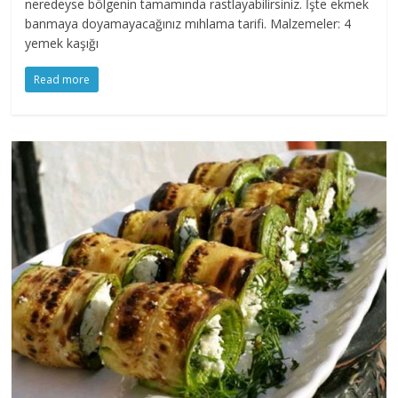
neredeyse bölgenin tamamında rastlayabilirsiniz. İşte ekmek
banmaya doyamayacağınız mıhlama tarifi. Malzemeler: 4
yemek kaşığı
Read more