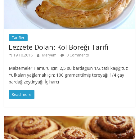
Tarifler
Lezzete Dolan: Kol Böreği Tarifi
19.10.2018
Meryem
0 Comments
Malzemeler Hamuru için: 2,5 su bardağıun 1/2 tatlı kaşığıtuz
Yufkaları yağlamak için: 100 grameritilmiş tereyağı 1/4 çay
bardağızeytinyağı İç harcı
Read more