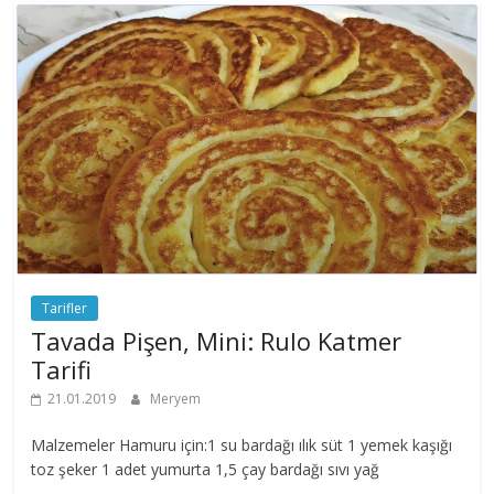
Tarifler
Tavada Pişen, Mini: Rulo Katmer
Tarifi
21.01.2019
Meryem
Malzemeler Hamuru için:1 su bardağı ılık süt 1 yemek kaşığı
toz şeker 1 adet yumurta 1,5 çay bardağı sıvı yağ