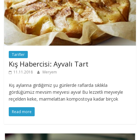
Tarifler
Kış Habercisi: Ayvalı Tart
11.11.2018
Meryem
Kış aylarına girdiğimiz şu günlerde raflarda sıklıkla
gördüğümüz mevsim meyvesi ayva! Bu lezzetli meyveyle
reçelden keke, marmelattan kompostoya kadar birçok
Read more