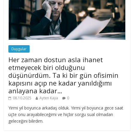
Duygular
Her zaman dostun asla ihanet
etmeyecek biri olduğunu
düşünürdüm. Ta ki bir gün ofisimin
kapısını açıp ne kadar yanıldığımı
anlayana kadar…
08.10.2025
Ayten Kaya
0
Yirmi yıl boyunca arkadaş olduk. Yirmi yıl boyunca gece saat
üçte onu arayabileceğimi ve hiçbir sorgu sual olmadan
geleceğini bilirdim.