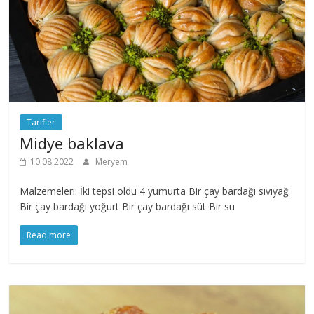
Tarifler
Midye baklava
10.08.2022
Meryem
Malzemeleri: İki tepsi oldu 4 yumurta Bir çay bardağı sıvıyağ
Bir çay bardağı yoğurt Bir çay bardağı süt Bir su
Read more