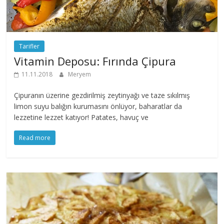
Tarifler
Vitamin Deposu: Fırında Çipura
11.11.2018
Meryem
Çipuranın üzerine gezdirilmiş zeytinyağı ve taze sıkılmış
limon suyu balığın kurumasını önlüyor, baharatlar da
lezzetine lezzet katıyor! Patates, havuç ve
Read more