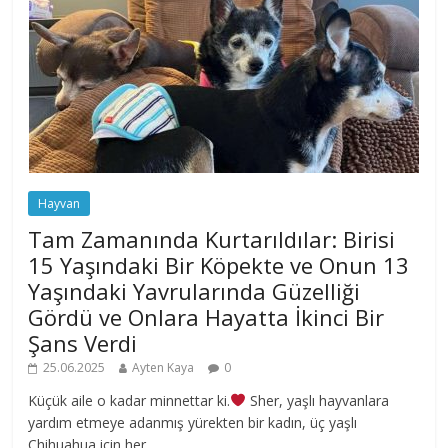
Hayvan
Tam Zamanında Kurtarıldılar: Birisi
15 Yaşındaki Bir Köpekte ve Onun 13
Yaşındaki Yavrularında Güzelliği
Gördü ve Onlara Hayatta İkinci Bir
Şans Verdi
25.06.2025
Ayten Kaya
0
Küçük aile o kadar minnettar ki.
Sher, yaşlı hayvanlara
yardım etmeye adanmış yürekten bir kadın, üç yaşlı
Chihuahua için her