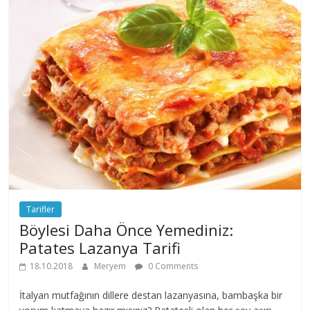
Tarifler
Böylesi Daha Önce Yemediniz:
Patates Lazanya Tarifi
18.10.2018
Meryem
0 Comments
İtalyan mutfağının dillere destan lazanyasına, bambaşka bir