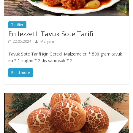
Tarifler
En lezzetli Tavuk Sote Tarifi
22.05.2024
Meryem
Tavuk Sote Tarifi için Gerekli Malzemeler: * 500 gram tavuk
eti * 1 soğan * 2 diş sarımsak * 2
Read more