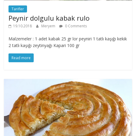
Tarifler
Peynir dolgulu kabak rulo
19.10.2018
Meryem
0 Comments
Malzemeler : 1 adet kabak 25 gr lor peyniri 1 tatlı kaşığı kekik
2 tatlı kaşığı zeytinyağı Kapari 100 gr
Read more