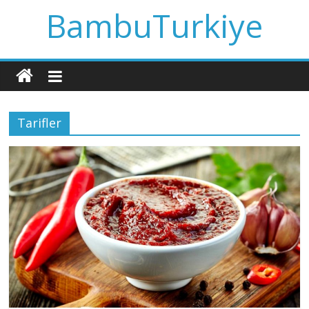
BambuTurkiye
Tarifler