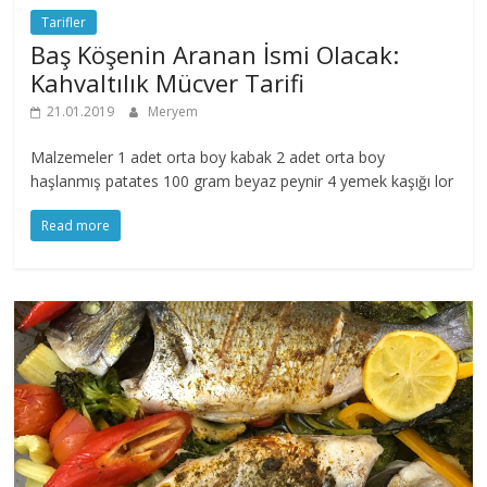
Tarifler
Baş Köşenin Aranan İsmi Olacak:
Kahvaltılık Mücver Tarifi
21.01.2019
Meryem
Malzemeler 1 adet orta boy kabak 2 adet orta boy
haşlanmış patates 100 gram beyaz peynir 4 yemek kaşığı lor
Read more