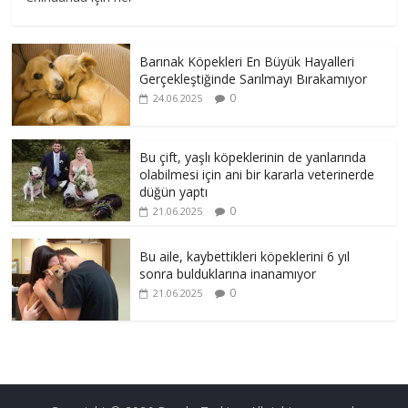
Barınak Köpekleri En Büyük Hayalleri
Gerçekleştiğinde Sarılmayı Bırakamıyor
0
24.06.2025
Bu çift, yaşlı köpeklerinin de yanlarında
olabilmesi için ani bir kararla veterinerde
düğün yaptı
0
21.06.2025
Bu aile, kaybettikleri köpeklerini 6 yıl
sonra bulduklarına inanamıyor
0
21.06.2025