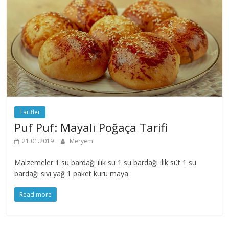
Tarifler
Puf Puf: Mayalı Poğaça Tarifi
21.01.2019
Meryem
Malzemeler 1 su bardağı ılık su 1 su bardağı ılık süt 1 su
bardağı sıvı yağ 1 paket kuru maya
Read more