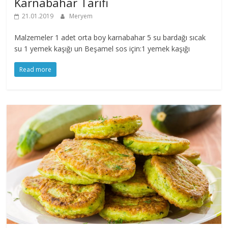
Karnabahar Tarifi
21.01.2019
Meryem
Malzemeler 1 adet orta boy karnabahar 5 su bardağı sıcak
su 1 yemek kaşığı un Beşamel sos için:1 yemek kaşığı
Read more