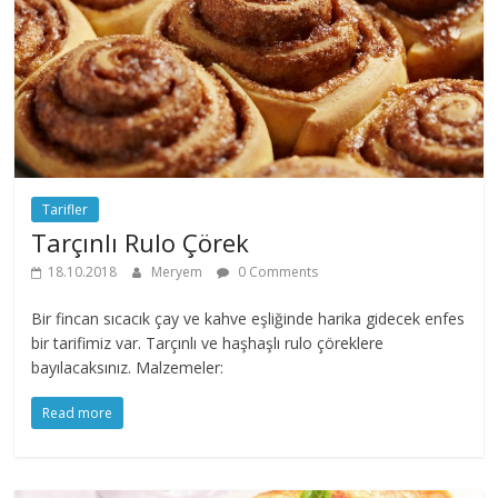
Tarifler
Tarçınlı Rulo Çörek
18.10.2018
Meryem
0 Comments
Bir fincan sıcacık çay ve kahve eşliğinde harika gidecek enfes
bir tarifimiz var. Tarçınlı ve haşhaşlı rulo çöreklere
bayılacaksınız. Malzemeler:
Read more