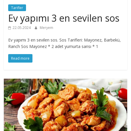
Tarifler
Ev yapımı 3 en sevilen sos
22.05.2024
Meryem
Ev yapımı 3 en sevilen sos. Sos Tarifleri: Mayonez, Barbekü,
Ranch Sos Mayonez * 2 adet yumurta sarısı * 1
Read more